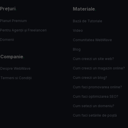
Prețuri
.
Materiale
.
Planuri Premium
Bază de Tutoriale
Pentru Agenții și Freelanceri
Video
Domenii
Comunitatea WebWave
Blog
Companie
.
Cum creezi un site web?
Cum creezi un magazin online?
Despre WebWave
Cum creezi un blog?
Termeni si Condiții
Cum faci promovarea online?
Cum faci optimizarea SEO?
Cum setezi un domeniu?
Cum faci setările de poștă