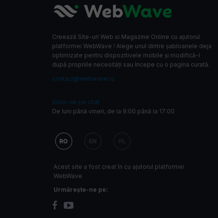
Creează Site-uri Web si Magazine Online cu ajutorul
platformei WebWave ! Alege unul dintre șabloanele deja
optimizate pentru dispozitivele mobile și modifică-l
după propriile necesități sau începe cu o pagina curată.
contact@webwave.ro
Scrie-ne pe chat
De luni până vineri, de la 9:00 până la 17:00
Acest site a fost creat în cu ajutorul platformei
WebWave
Urmărește-ne pe: