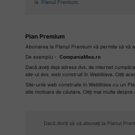
la
Planul Premium.
Plan Premium
Abonarea la Planul Premium vă permite să vă ale
De exemplu -
CompaniaMea
.ro
Dacă aveți deja adresa dvs. de internet cumpărat
site-ul dvs. web construit în WebWave.
Citiți ac
Site-urile web construite în WebWave cu un Plan
alte motoare de căutare. Citiți mai multe despr
Dacă doriți să vă abonați la Planul Pre