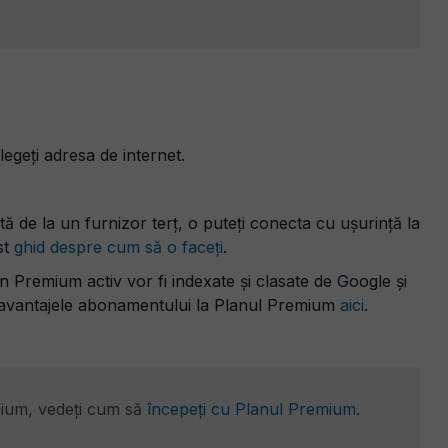
geți adresa de internet.
ă de la un furnizor terț, o puteți conecta cu ușurință la
est
ghid despre cum să o faceți
.
 Premium activ vor fi indexate și clasate de Google și
e avantajele abonamentului la Planul Premium
aici
.
mium, vedeți cum să
începeți cu Planul Premium
.