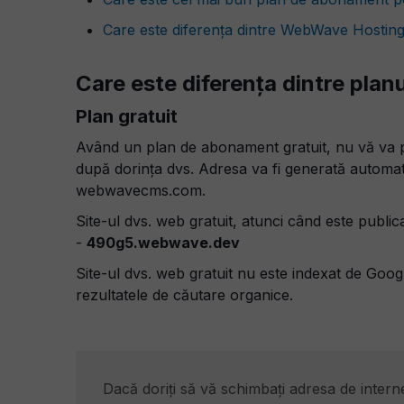
Care este diferența dintre WebWave Hosting 
Care este diferența dintre planu
Plan gratuit
Având un plan de abonament gratuit, nu vă va pe
după dorința dvs.
Adresa va fi generată automat,
webwavecms.com.
Site-ul dvs. web gratuit, atunci când este publ
-
490g5.webwave.dev
Site-ul dvs. web gratuit nu este indexat de Goo
rezultatele de căutare organice.
Dacă doriți să vă schimbați adresa de interne