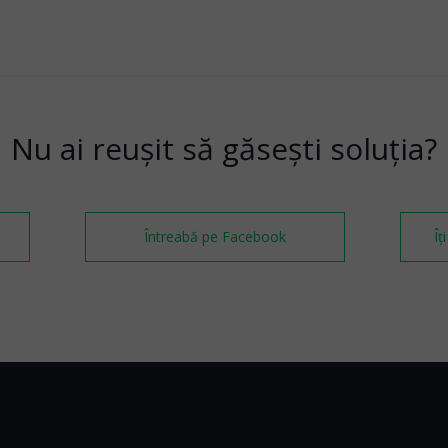
Nu ai reușit să găsești soluția?
Întreabă pe Facebook
Îț