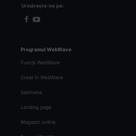
Urmărește-ne pe:
Programul WebWave
.
Funcții WebWave
Creat în WebWave
Șabloane
Landing page
Magazin online