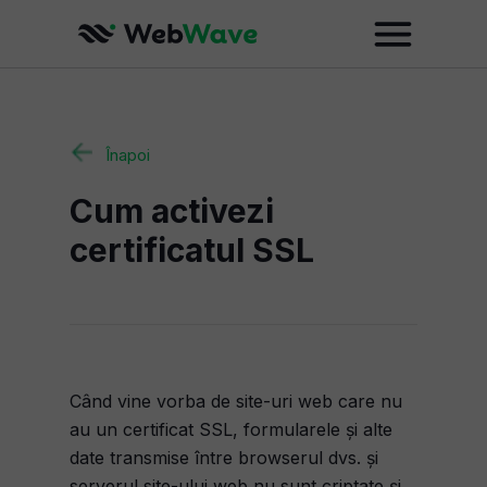
Înapoi
Cum activezi
certificatul SSL
Când vine vorba de site-uri web care nu
au un certificat SSL, formularele și alte
date transmise între browserul dvs. și
serverul site-ului web nu sunt criptate și