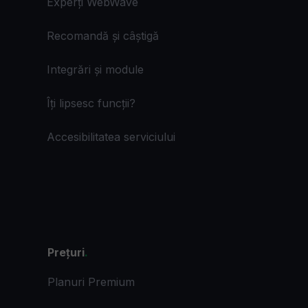
Experți WebWave
Recomandă și câștigă
Integrări și module
Îți lipsesc funcții?
Accesibilitatea serviciului
Prețuri
.
Planuri Premium