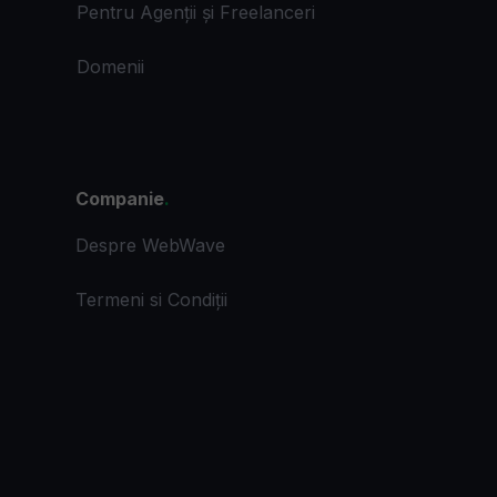
Pentru Agenții și Freelanceri
Domenii
Companie
.
Despre WebWave
Termeni si Condiții