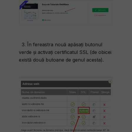
3. În fereastra nouă apăsați butonul
verde și activați certificatul SSL (de obicei
există două butoane de genul acesta).