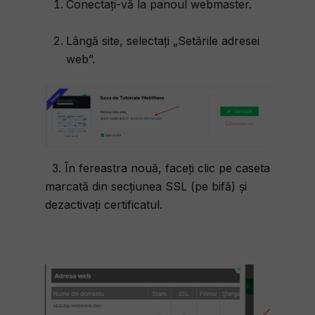
Conectați-vă la panoul webmaster.
Lângă site, selectați „Setările adresei
web”.
3. În fereastra nouă, faceți clic pe caseta
marcată din secțiunea SSL (pe bifă) și
dezactivați certificatul.