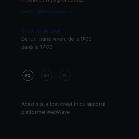
începe cu o pagina curată.
contact@webwave.ro
Scrie-ne pe chat
De luni până vineri, de la 9:00
până la 17:00
Acest site a fost creat în cu ajutorul
platformei WebWave