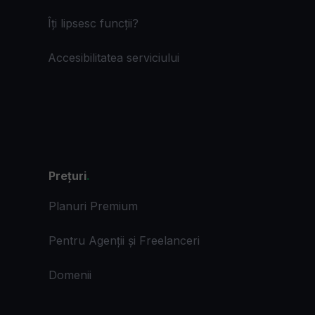
Îți lipsesc funcții?
Accesibilitatea serviciului
Prețuri
.
Planuri Premium
Pentru Agenții și Freelanceri
Domenii