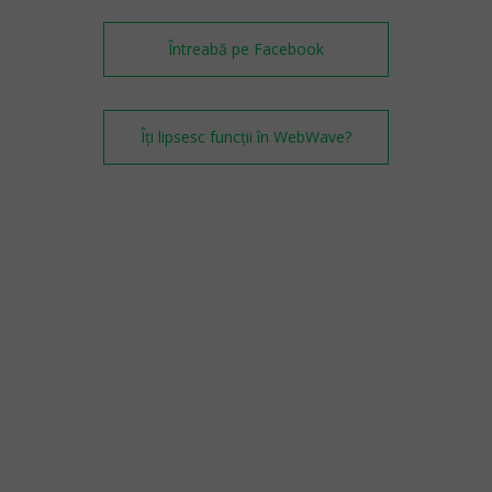
Întreabă pe Facebook
Îți lipsesc funcții în WebWave?