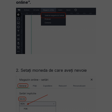
online”.
2. Setați moneda de care aveți nevoie