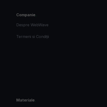
Companie
.
Despre WebWave
Termeni si Condiții
Materiale
.