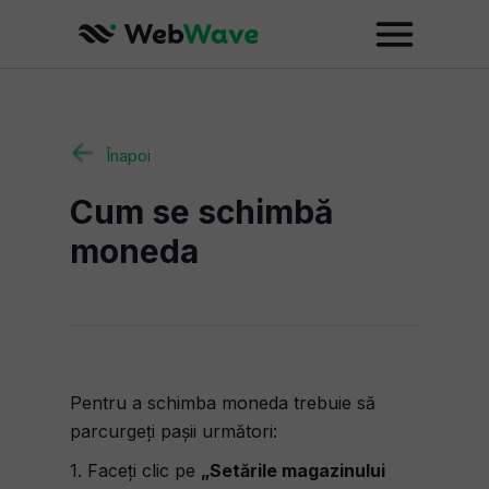
Înapoi
Cum se schimbă
moneda
Pentru a schimba moneda trebuie să
parcurgeți pașii următori:
1. Faceți clic pe
„Setările magazinului