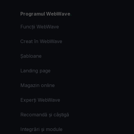
Programul WebWave
.
Funcții WebWave
Creat în WebWave
Șabloane
Landing page
Magazin online
Experți WebWave
Recomandă și câștigă
Integrări și module