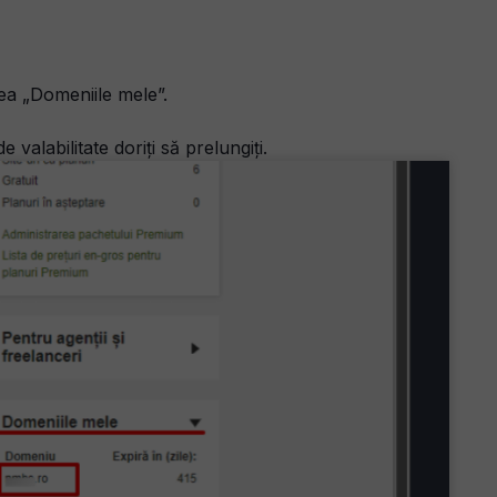
ea „Domeniile mele”.
valabilitate doriți să prelungiți.