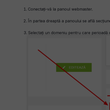
Conectați-vă la panoul webmaster.
În partea dreaptă a panoului se află secțiun
Selectați un domeniu pentru care perioadă de 