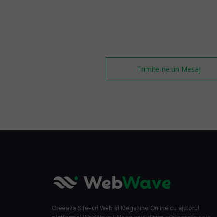
Trimite-ne un Mesaj
Creează Site-uri Web si Magazine Online cu ajutorul