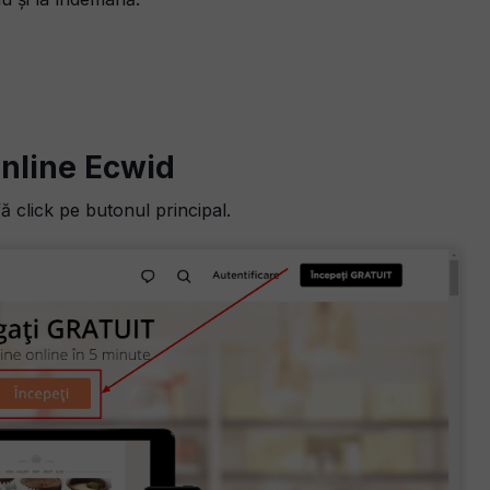
nline Ecwid
 fă click pe butonul principal.