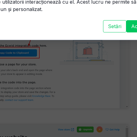
 utilizatorii interacționează cu el. Acest lucru ne permite s
un și personalizat.
Setări
Ac