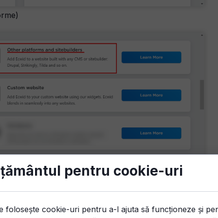
orme)
țământul pentru cookie-uri
e folosește cookie-uri pentru a-l ajuta să funcționeze și pe