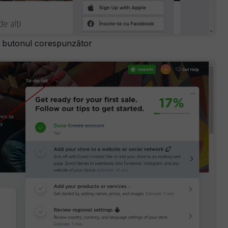
e butonul corespunzător